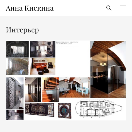
Анна Кискина
Интерьер